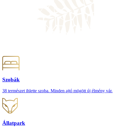
Szobák
38 természet ihlette szoba. Minden ajtó mögött új élmény vár.
Állatpark