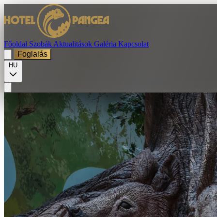
Főoldal
Szobák
Aktualitások
Galéria
Kapcsolat
Foglalás
HU